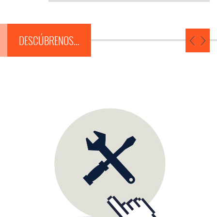
DESCÚBRENOS...