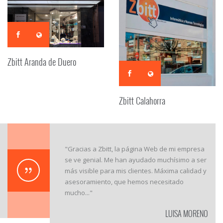
Zbitt Aranda de Duero
Zbitt Calahorra
"Gracias a Zbitt, la página Web de mi empresa
se ve genial. Me han ayudado muchísimo a ser
más visible para mis clientes. Máxima calidad y
asesoramiento, que hemos necesitado
mucho..."
LUISA MORENO